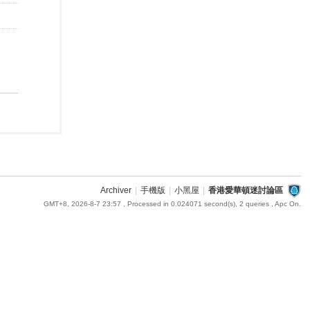
Archiver
|
手機版
|
小黑屋
|
香港愛華頓迷討論區
GMT+8, 2026-8-7 23:57
, Processed in 0.024071 second(s), 2 queries , Apc On.