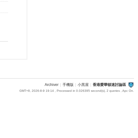
Archiver
|
手機版
|
小黑屋
|
香港愛華頓迷討論區
GMT+8, 2026-8-9 19:14
, Processed in 0.026395 second(s), 2 queries , Apc On.