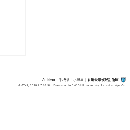
Archiver
|
手機版
|
小黑屋
|
香港愛華頓迷討論區
GMT+8, 2026-8-7 07:56
, Processed in 0.030188 second(s), 2 queries , Apc On.