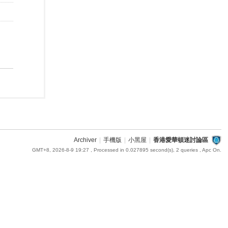
Archiver
|
手機版
|
小黑屋
|
香港愛華頓迷討論區
GMT+8, 2026-8-9 19:27
, Processed in 0.027895 second(s), 2 queries , Apc On.