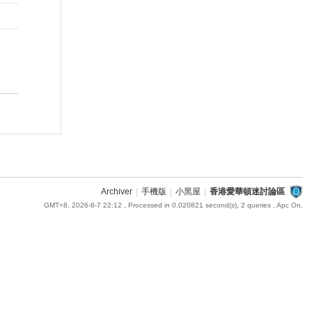
Archiver
|
手機版
|
小黑屋
|
香港愛華頓迷討論區
GMT+8, 2026-8-7 22:12
, Processed in 0.020821 second(s), 2 queries , Apc On.