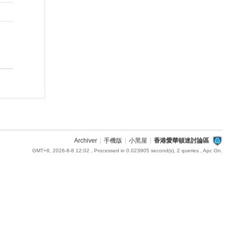
Archiver
|
手機版
|
小黑屋
|
香港愛華頓迷討論區
GMT+8, 2026-8-8 12:02
, Processed in 0.023905 second(s), 2 queries , Apc On.