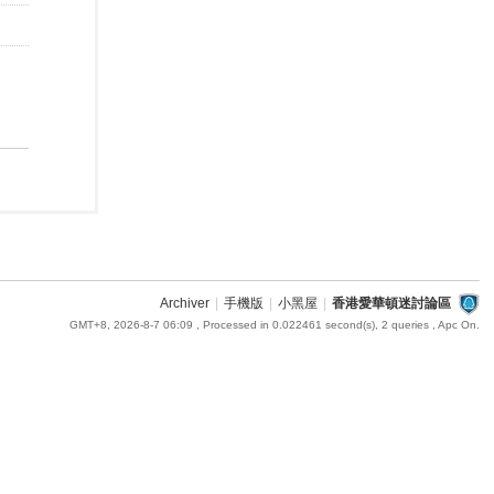
Archiver
|
手機版
|
小黑屋
|
香港愛華頓迷討論區
GMT+8, 2026-8-7 06:09
, Processed in 0.022461 second(s), 2 queries , Apc On.