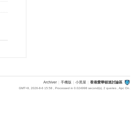
Archiver
|
手機版
|
小黑屋
|
香港愛華頓迷討論區
GMT+8, 2026-8-6 15:58
, Processed in 0.024998 second(s), 2 queries , Apc On.