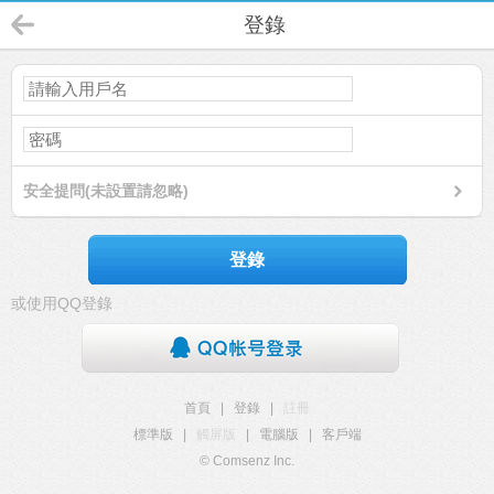
登錄
安全提問(未設置請忽略)
登錄
或使用QQ登錄
首頁
|
登錄
|
註冊
標準版
|
觸屏版
|
電腦版
|
客戶端
© Comsenz Inc.