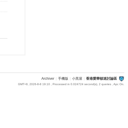
Archiver
|
手機版
|
小黑屋
|
香港愛華頓迷討論區
GMT+8, 2026-8-8 19:10
, Processed in 0.024724 second(s), 2 queries , Apc On.