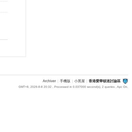
Archiver
|
手機版
|
小黑屋
|
香港愛華頓迷討論區
GMT+8, 2026-8-8 20:32
, Processed in 0.037000 second(s), 2 queries , Apc On.