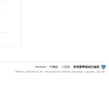
Archiver
|
手機版
|
小黑屋
|
香港愛華頓迷討論區
GMT+8, 2026-8-6 21:39
, Processed in 0.029201 second(s), 2 queries , Apc On.