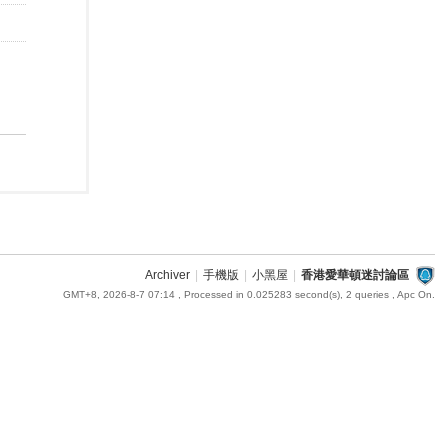
Archiver
|
手機版
|
小黑屋
|
香港愛華頓迷討論區
GMT+8, 2026-8-7 07:14
, Processed in 0.025283 second(s), 2 queries , Apc On.