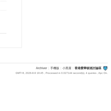
Archiver
|
手機版
|
小黑屋
|
香港愛華頓迷討論區
GMT+8, 2026-8-9 19:45
, Processed in 0.027144 second(s), 4 queries , Apc On.