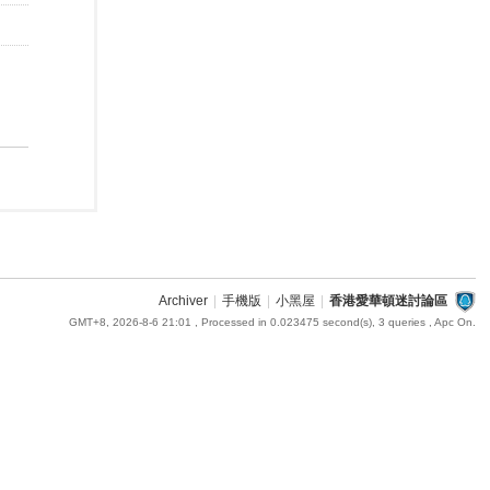
Archiver
|
手機版
|
小黑屋
|
香港愛華頓迷討論區
GMT+8, 2026-8-6 21:01
, Processed in 0.023475 second(s), 3 queries , Apc On.