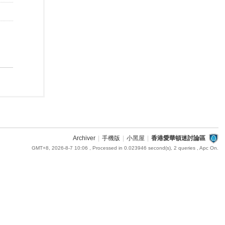
Archiver
|
手機版
|
小黑屋
|
香港愛華頓迷討論區
GMT+8, 2026-8-7 10:06
, Processed in 0.023946 second(s), 2 queries , Apc On.