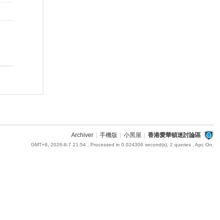
Archiver
|
手機版
|
小黑屋
|
香港愛華頓迷討論區
GMT+8, 2026-8-7 21:54
, Processed in 0.024306 second(s), 2 queries , Apc On.