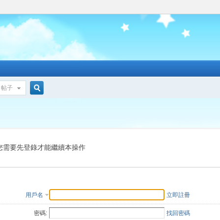
帖子
搜
索
您需要先登錄才能繼續本操作
用戶名
立即註冊
密碼:
找回密碼