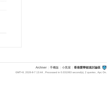
Archiver
|
手機版
|
小黑屋
|
香港愛華頓迷討論區
GMT+8, 2026-8-7 13:44
, Processed in 0.031063 second(s), 2 queries , Apc On.