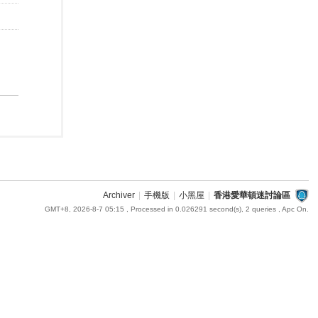
Archiver
|
手機版
|
小黑屋
|
香港愛華頓迷討論區
GMT+8, 2026-8-7 05:15
, Processed in 0.026291 second(s), 2 queries , Apc On.