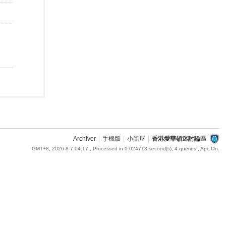
Archiver
|
手機版
|
小黑屋
|
香港愛華頓迷討論區
GMT+8, 2026-8-7 04:17
, Processed in 0.024713 second(s), 4 queries , Apc On.