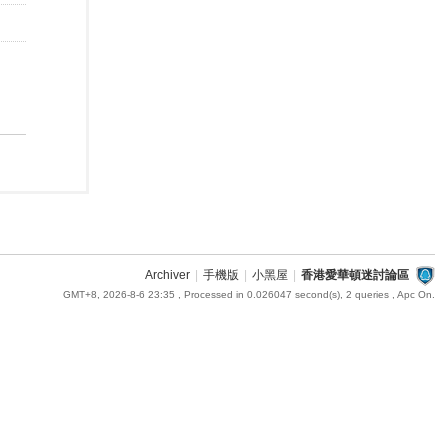
Archiver
|
手機版
|
小黑屋
|
香港愛華頓迷討論區
GMT+8, 2026-8-6 23:35
, Processed in 0.026047 second(s), 2 queries , Apc On.