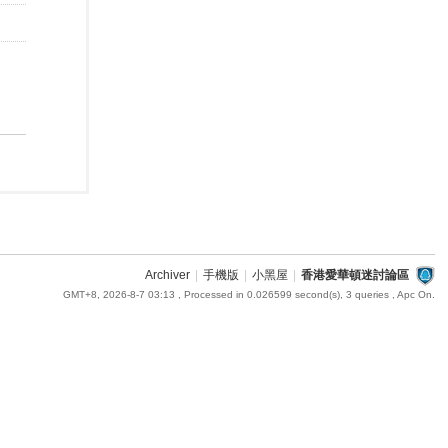
Archiver
|
手機版
|
小黑屋
|
香港愛華頓迷討論區
GMT+8, 2026-8-7 03:13
, Processed in 0.026599 second(s), 3 queries , Apc On.