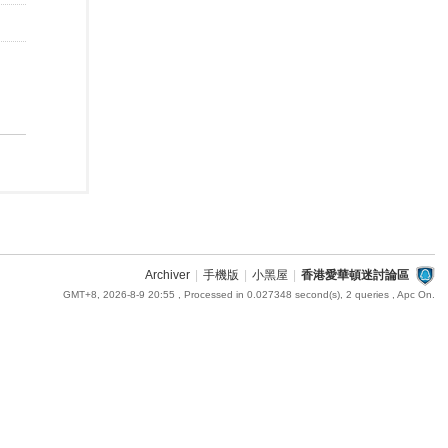
Archiver
|
手機版
|
小黑屋
|
香港愛華頓迷討論區
GMT+8, 2026-8-9 20:55
, Processed in 0.027348 second(s), 2 queries , Apc On.