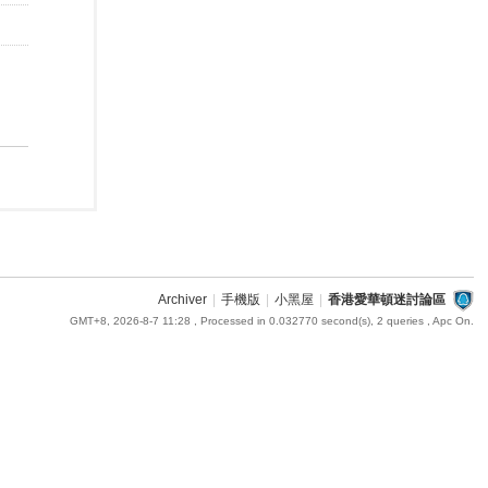
Archiver
|
手機版
|
小黑屋
|
香港愛華頓迷討論區
GMT+8, 2026-8-7 11:28
, Processed in 0.032770 second(s), 2 queries , Apc On.