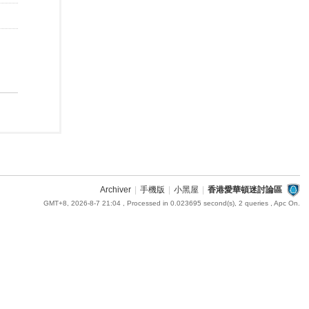
Archiver
|
手機版
|
小黑屋
|
香港愛華頓迷討論區
GMT+8, 2026-8-7 21:04
, Processed in 0.023695 second(s), 2 queries , Apc On.