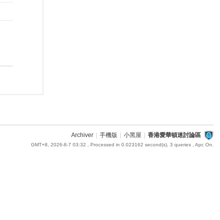
Archiver
|
手機版
|
小黑屋
|
香港愛華頓迷討論區
GMT+8, 2026-8-7 03:32
, Processed in 0.023162 second(s), 3 queries , Apc On.