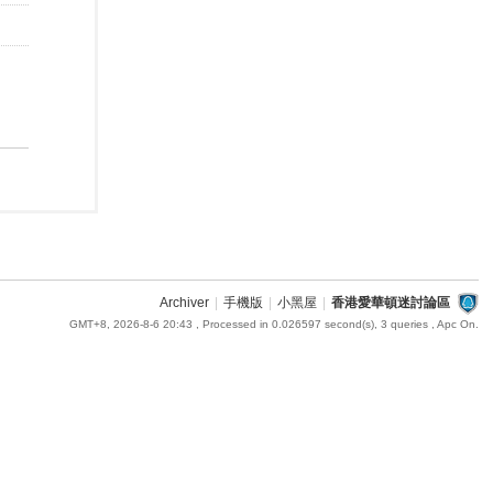
Archiver
|
手機版
|
小黑屋
|
香港愛華頓迷討論區
GMT+8, 2026-8-6 20:43
, Processed in 0.026597 second(s), 3 queries , Apc On.