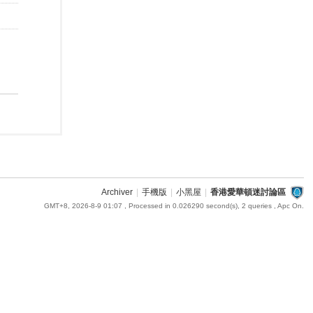
Archiver
|
手機版
|
小黑屋
|
香港愛華頓迷討論區
GMT+8, 2026-8-9 01:07
, Processed in 0.026290 second(s), 2 queries , Apc On.