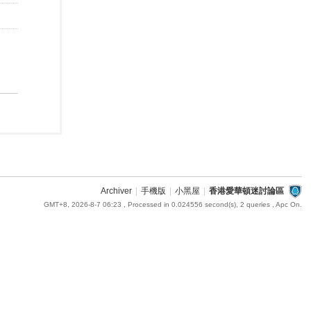
Archiver
|
手機版
|
小黑屋
|
香港愛華頓迷討論區
GMT+8, 2026-8-7 06:23
, Processed in 0.024556 second(s), 2 queries , Apc On.