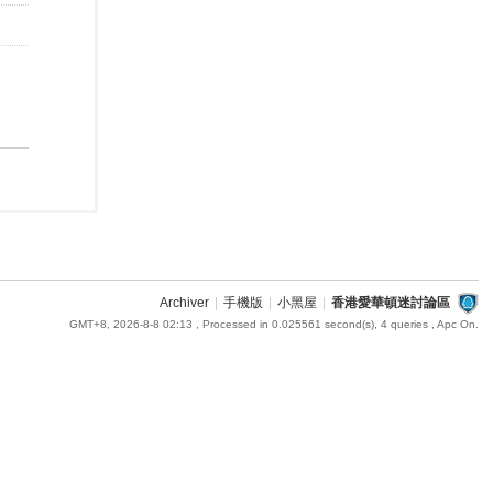
Archiver
|
手機版
|
小黑屋
|
香港愛華頓迷討論區
GMT+8, 2026-8-8 02:13
, Processed in 0.025561 second(s), 4 queries , Apc On.