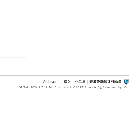
Archiver
|
手機版
|
小黑屋
|
香港愛華頓迷討論區
GMT+8, 2026-8-7 18:44
, Processed in 0.023717 second(s), 2 queries , Apc On.