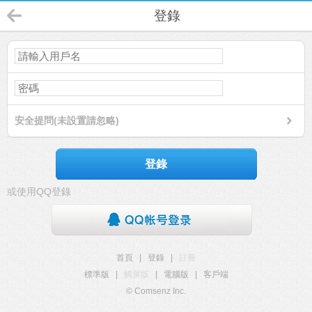
登錄
安全提問(未設置請忽略)
登錄
或使用QQ登錄
首頁
|
登錄
|
註冊
標準版
|
觸屏版
|
電腦版
|
客戶端
© Comsenz Inc.