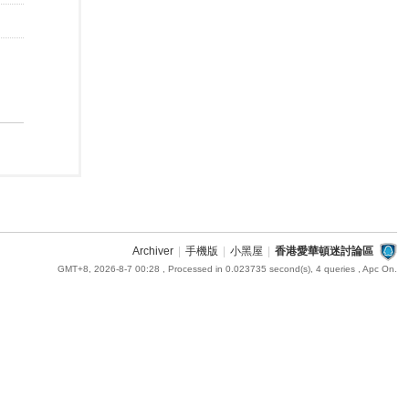
Archiver
|
手機版
|
小黑屋
|
香港愛華頓迷討論區
GMT+8, 2026-8-7 00:28
, Processed in 0.023735 second(s), 4 queries , Apc On.