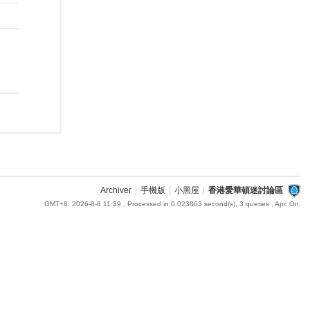
Archiver
|
手機版
|
小黑屋
|
香港愛華頓迷討論區
GMT+8, 2026-8-8 11:39
, Processed in 0.023863 second(s), 3 queries , Apc On.