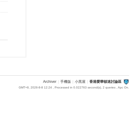
Archiver
|
手機版
|
小黑屋
|
香港愛華頓迷討論區
GMT+8, 2026-8-8 12:24
, Processed in 0.022763 second(s), 2 queries , Apc On.