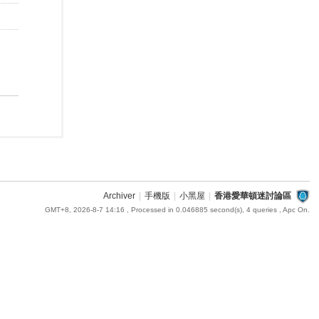
Archiver
|
手機版
|
小黑屋
|
香港愛華頓迷討論區
GMT+8, 2026-8-7 14:16
, Processed in 0.046885 second(s), 4 queries , Apc On.