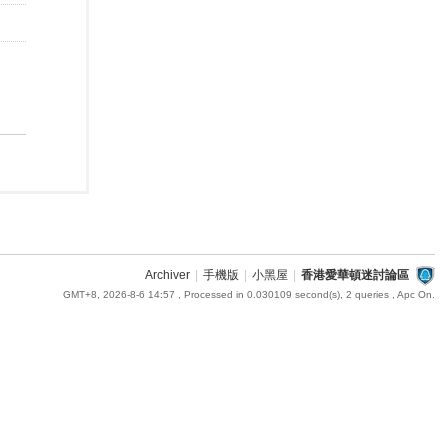
Archiver
|
手機版
|
小黑屋
|
香港愛華頓迷討論區
GMT+8, 2026-8-6 14:57
, Processed in 0.030109 second(s), 2 queries , Apc On.