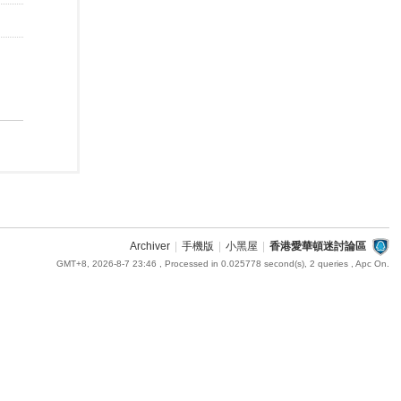
Archiver
|
手機版
|
小黑屋
|
香港愛華頓迷討論區
GMT+8, 2026-8-7 23:46
, Processed in 0.025778 second(s), 2 queries , Apc On.