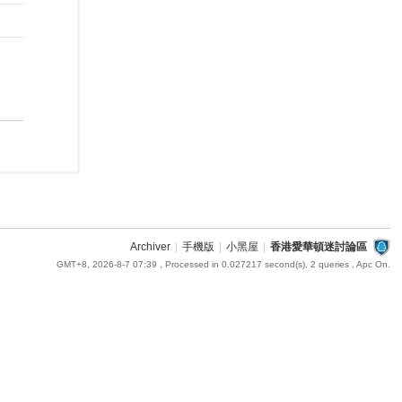
Archiver
|
手機版
|
小黑屋
|
香港愛華頓迷討論區
GMT+8, 2026-8-7 07:39
, Processed in 0.027217 second(s), 2 queries , Apc On.