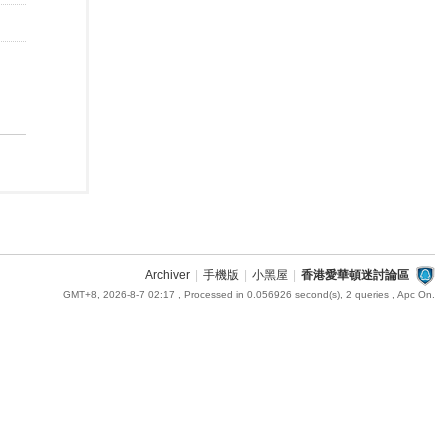
Archiver
|
手機版
|
小黑屋
|
香港愛華頓迷討論區
GMT+8, 2026-8-7 02:17
, Processed in 0.056926 second(s), 2 queries , Apc On.