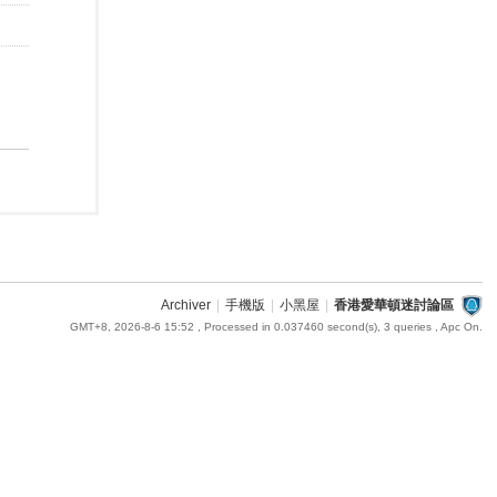
Archiver
|
手機版
|
小黑屋
|
香港愛華頓迷討論區
GMT+8, 2026-8-6 15:52
, Processed in 0.037460 second(s), 3 queries , Apc On.