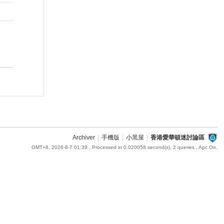
Archiver
|
手機版
|
小黑屋
|
香港愛華頓迷討論區
GMT+8, 2026-8-7 01:39
, Processed in 0.020058 second(s), 2 queries , Apc On.