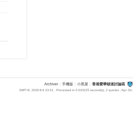
Archiver
|
手機版
|
小黑屋
|
香港愛華頓迷討論區
GMT+8, 2026-8-6 23:41
, Processed in 0.033225 second(s), 2 queries , Apc On.