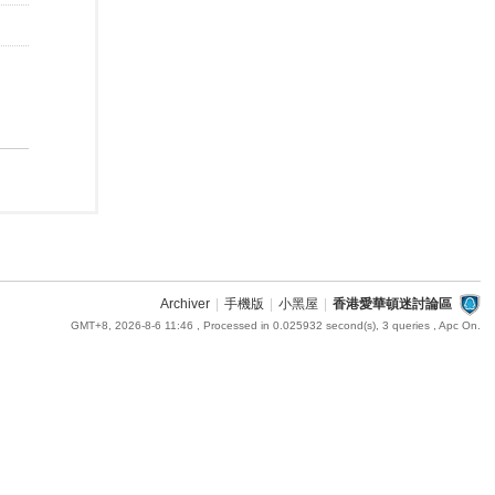
Archiver
|
手機版
|
小黑屋
|
香港愛華頓迷討論區
GMT+8, 2026-8-6 11:46
, Processed in 0.025932 second(s), 3 queries , Apc On.