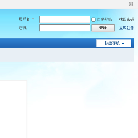
用戶名
自動登錄
找回密碼
登錄
密碼
立即註冊
快捷導航