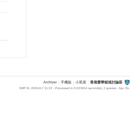
Archiver
|
手機版
|
小黑屋
|
香港愛華頓迷討論區
GMT+8, 2026-8-7 11:22
, Processed in 0.023914 second(s), 2 queries , Apc On.