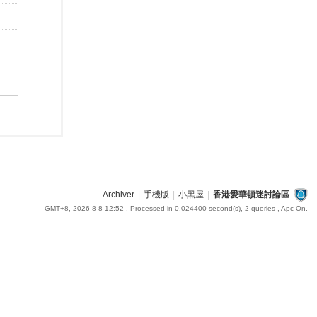
Archiver
|
手機版
|
小黑屋
|
香港愛華頓迷討論區
GMT+8, 2026-8-8 12:52
, Processed in 0.024400 second(s), 2 queries , Apc On.