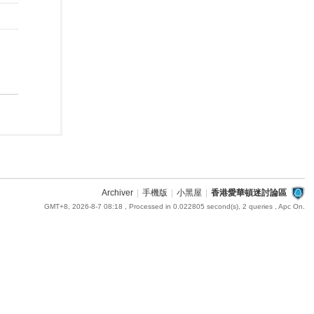
Archiver
|
手機版
|
小黑屋
|
香港愛華頓迷討論區
GMT+8, 2026-8-7 08:18
, Processed in 0.022805 second(s), 2 queries , Apc On.