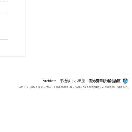
Archiver
|
手機版
|
小黑屋
|
香港愛華頓迷討論區
GMT+8, 2026-8-8 07:40
, Processed in 0.026274 second(s), 2 queries , Apc On.