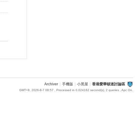
Archiver
|
手機版
|
小黑屋
|
香港愛華頓迷討論區
GMT+8, 2026-8-7 08:57
, Processed in 0.024162 second(s), 2 queries , Apc On.