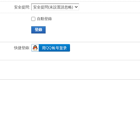
安全提問:
自動登錄
登錄
快捷登錄: