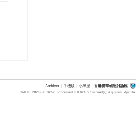
Archiver
|
手機版
|
小黑屋
|
香港愛華頓迷討論區
GMT+8, 2026-8-8 16:59
, Processed in 0.024097 second(s), 4 queries , Apc On.